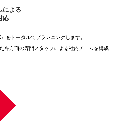
ムによる
対応
X）をトータルでプランニングします。
た各方面の専門スタッフによる社内チームを構成