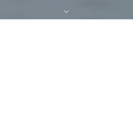
Advertising NEXT～広告の”先”を考
える。
従来の広告代理店の枠を超えたプロモーション計画をご提案する
会社です。
Philosophy
企業理念