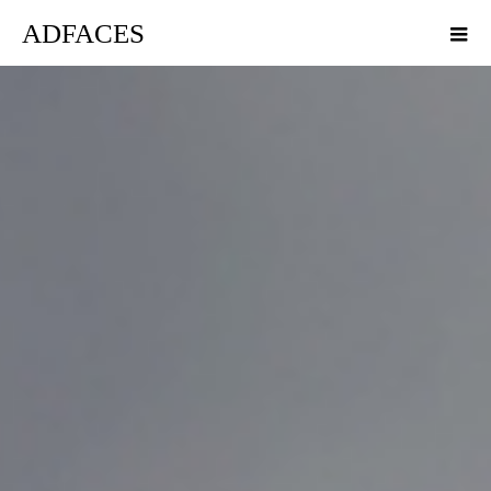
ADFACES