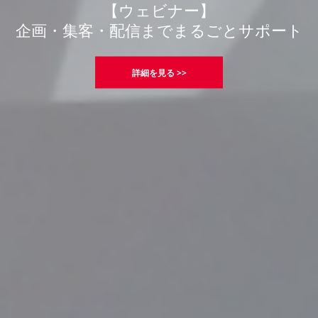
【ウェビナー】
配信までまるごとサポート
詳細を見る >>