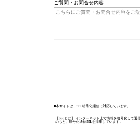
ご質問・お問合せ内容
■本サイトは、SSL暗号化通信に対応しています。
【SSLとは】 インターネット上で情報を暗号化して
のもと、暗号化通信SSLを採用しています。