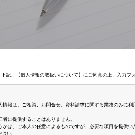
、下記、【個人情報の取扱いについて】にご同意の上、入力フ
個人情報は、ご相談、お問合せ、資料請求に関する業務のみに
第三者に提供することはありません。
どうかは、ご本人の任意によるものですが、必要な項目を提供
ださい。