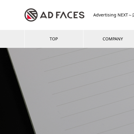
Advertising NE
TOP
COMPANY