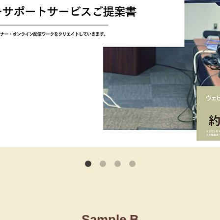
Sample B