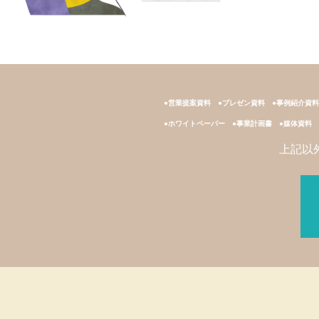
●営業提案資料
●プレゼン資料
●事例紹介資料
●ホワイトペーパー
●事業計画書
●媒体資料
上記以