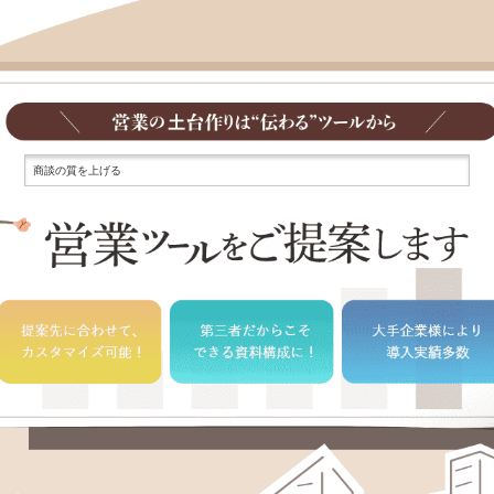
|
セールスを育て