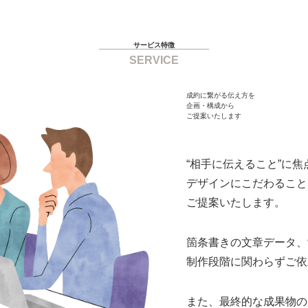
サービス特徴
SERVICE
成約に繋がる伝え方を
企画・構成から
ご提案いたします
“相手に伝えること”に
デザインにこだわること
ご提案いたします。
箇条書きの文章データ、
制作段階に関わらずご依
また、最終的な成果物の