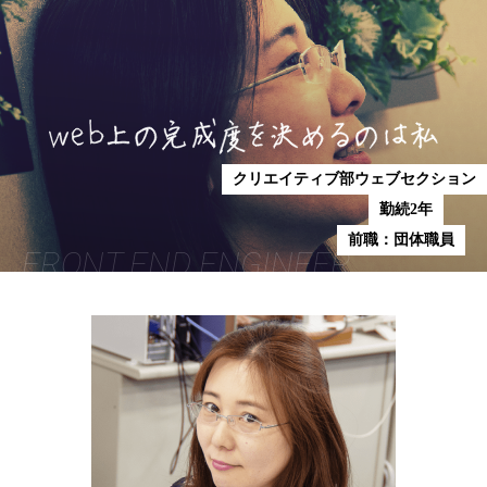
クリエイティブ部ウェブセクション
勤続2年
前職：団体職員
FRONT END ENGINEER