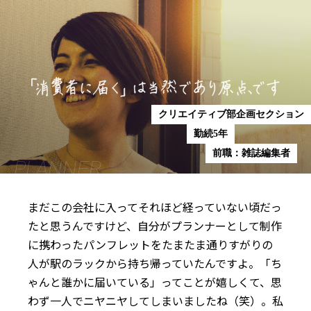
クリエイティブ部企画セクション
勤続5年
前職：雑誌編集者
PLANNER
まだこの会社に入ってそれほど経っていない頃だっ
たと思うんですけど、自分がプランナーとして制作
に携わったパンフレットをたまたま通りすがりの
人が駅のラックから持ち帰っていたんですよ。「ち
ゃんと誰かに届いている」ってことが嬉しくて、思
わず一人でニヤニヤしてしまいましたね（笑）。私