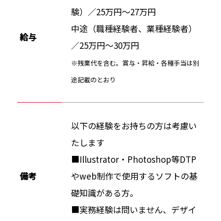
験）／25万円～27万円
中途（職種経験者、業種経験者）
給与
／25万円～30万円
※残業代を含む。賞与・昇給・各種手当は別
途記載のとおり
以下の経験をお持ちの方は考慮い
たします
■Illustrator・Photoshop等DTP
備考
やweb制作で使用するソフトの基
礎知識がある方。
■実務経験は問いません、デザイ