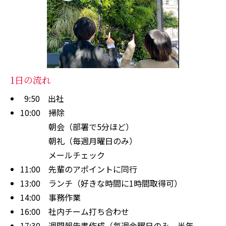
1日の流れ
9:50
出社
10:00
掃除
朝会（部署で5分ほど）
朝礼（毎週月曜日のみ）
メールチェック
11:00
先輩のアポイントに同行
13:00
ランチ（好きな時間に1時間取得可）
14:00
事務作業
16:00
社内チーム打ち合わせ
17:30
週間報告書作成（毎週金曜日のみ、半年